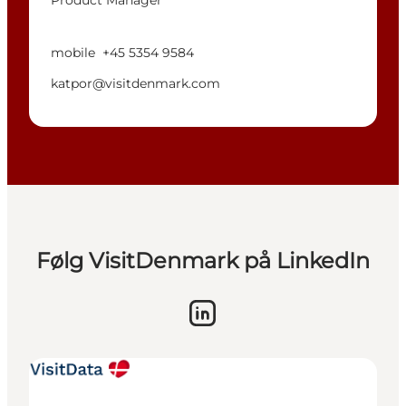
mobile
+45 5354 9584
katpor@visitdenmark.com
Følg VisitDenmark på LinkedIn