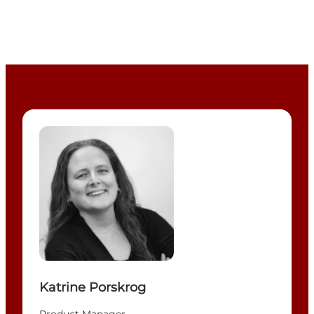
Katrine Porskrog - Product Manager
Katrine Porskrog
Product Manager