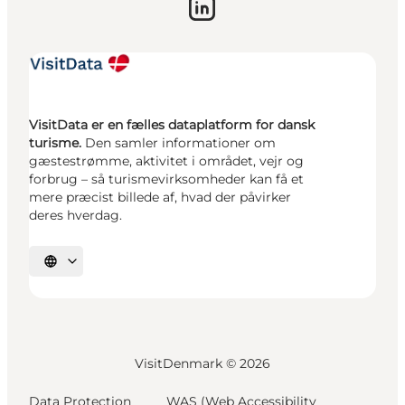
VisitData er en fælles dataplatform for dansk
turisme.
Den samler informationer om
gæstestrømme, aktivitet i området, vejr og
forbrug – så turismevirksomheder kan få et
mere præcist billede af, hvad der påvirker
deres hverdag.
Vælg sprog
VisitDenmark ©
2026
Data Protection
WAS (Web Accessibility