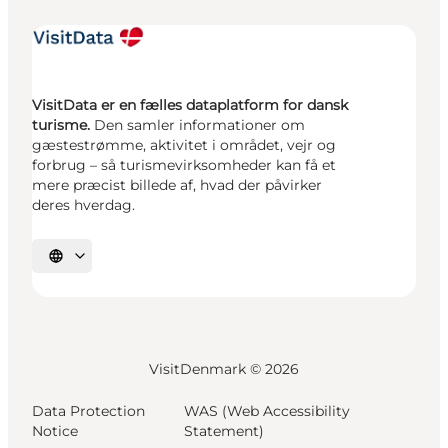
VisitData er en fælles dataplatform for dansk
turisme.
Den samler informationer om
gæstestrømme, aktivitet i området, vejr og
forbrug – så turismevirksomheder kan få et
mere præcist billede af, hvad der påvirker
deres hverdag.
Vælg sprog
VisitDenmark ©
2026
Data Protection
WAS (Web Accessibility
Notice
Statement)