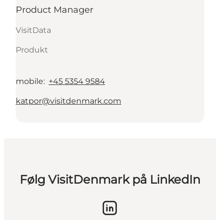
Product Manager
VisitData
Produkt
mobile
:
+45 5354 9584
katpor@visitdenmark.com
Følg VisitDenmark på LinkedIn