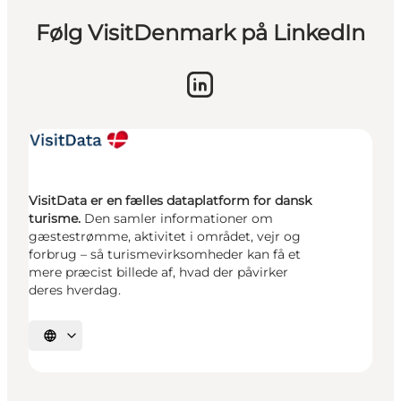
Følg VisitDenmark på LinkedIn
VisitData er en fælles dataplatform for dansk
turisme.
Den samler informationer om
gæstestrømme, aktivitet i området, vejr og
forbrug – så turismevirksomheder kan få et
mere præcist billede af, hvad der påvirker
deres hverdag.
Vælg sprog