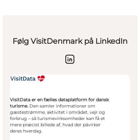
Følg VisitDenmark på LinkedIn
VisitData er en fælles dataplatform for dansk
turisme.
Den samler informationer om
gæstestrømme, aktivitet i området, vejr og
forbrug – så turismevirksomheder kan få et
mere præcist billede af, hvad der påvirker
deres hverdag.