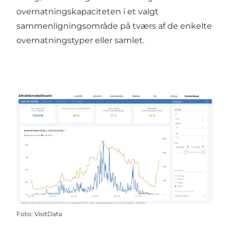
overnatningskapaciteten i et valgt
sammenligningsområde på tværs af de enkelte
overnatningstyper eller samlet.
Foto
:
VisitData