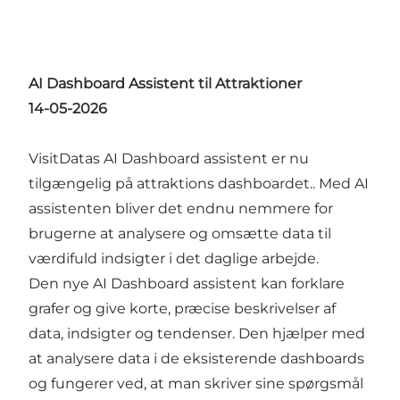
AI Dashboard Assistent til Attraktioner
14-05-2026
VisitDatas AI Dashboard assistent er nu
tilgængelig på attraktions dashboardet.. Med AI
assistenten bliver det endnu nemmere for
brugerne at analysere og omsætte data til
værdifuld indsigter i det daglige arbejde.
Den nye AI Dashboard assistent kan forklare
grafer og give korte, præcise beskrivelser af
data, indsigter og tendenser. Den hjælper med
at analysere data i de eksisterende dashboards
og fungerer ved, at man skriver sine spørgsmål