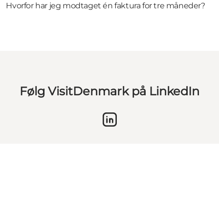
Hvorfor har jeg modtaget én faktura for tre måneder?
Følg VisitDenmark på LinkedIn