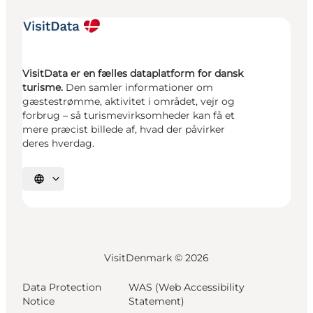
VisitData er en fælles dataplatform for dansk
turisme.
Den samler informationer om
gæstestrømme, aktivitet i området, vejr og
forbrug – så turismevirksomheder kan få et
mere præcist billede af, hvad der påvirker
deres hverdag.
Vælg sprog
VisitDenmark ©
2026
Data Protection
WAS (Web Accessibility
Notice
Statement)