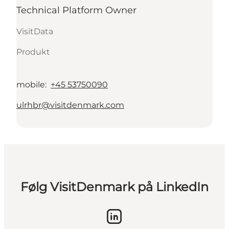
Technical Platform Owner
VisitData
Produkt
mobile
:
+45 53750090
ulrhbr@visitdenmark.com
Følg VisitDenmark på LinkedIn