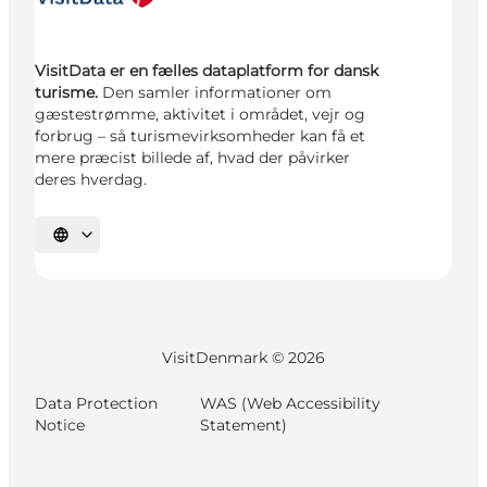
VisitData er en fælles dataplatform for dansk
turisme.
Den samler informationer om
gæstestrømme, aktivitet i området, vejr og
forbrug – så turismevirksomheder kan få et
mere præcist billede af, hvad der påvirker
deres hverdag.
Vælg sprog
VisitDenmark ©
2026
Data Protection
WAS (Web Accessibility
Notice
Statement)