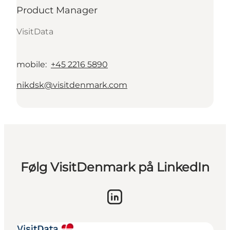
Product Manager
VisitData
mobile
:
+45 2216 5890
nikdsk@visitdenmark.com
Følg VisitDenmark på LinkedIn