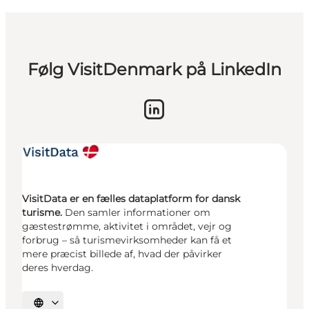
Følg VisitDenmark på LinkedIn
VisitData er en fælles dataplatform for dansk
turisme.
Den samler informationer om
gæstestrømme, aktivitet i området, vejr og
forbrug – så turismevirksomheder kan få et
mere præcist billede af, hvad der påvirker
deres hverdag.
Vælg sprog