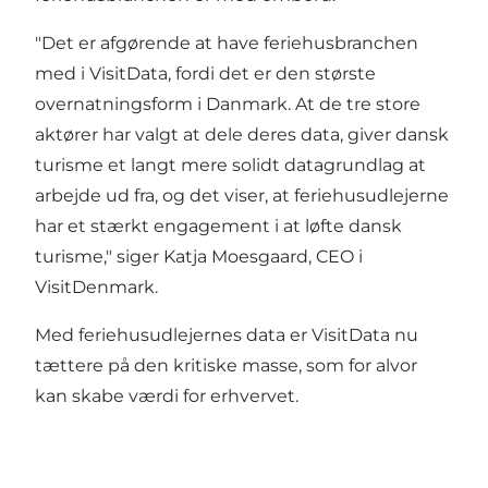
"Det er afgørende at have feriehusbranchen
med i VisitData, fordi det er den største
overnatningsform i Danmark. At de tre store
aktører har valgt at dele deres data, giver dansk
turisme et langt mere solidt datagrundlag at
arbejde ud fra, og det viser, at feriehusudlejerne
har et stærkt engagement i at løfte dansk
turisme," siger Katja Moesgaard, CEO i
VisitDenmark.
Med feriehusudlejernes data er VisitData nu
tættere på den kritiske masse, som for alvor
kan skabe værdi for erhvervet.