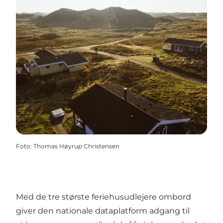
Foto
:
Thomas Høyrup Christensen
Med de tre største feriehusudlejere ombord
giver den nationale dataplatform adgang til