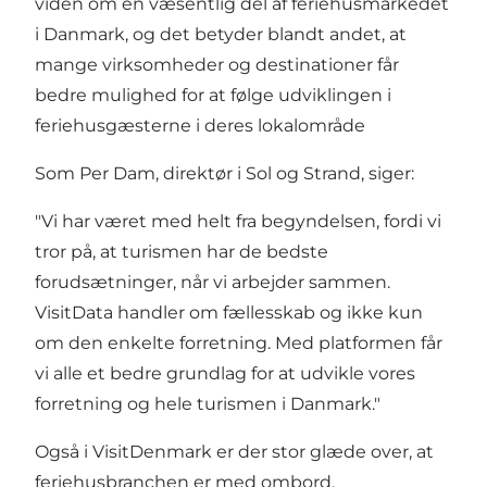
viden om en væsentlig del af feriehusmarkedet
i Danmark, og det betyder blandt andet, at
mange virksomheder og destinationer får
bedre mulighed for at følge udviklingen i
feriehusgæsterne i deres lokalområde
Som Per Dam, direktør i Sol og Strand, siger:
"Vi har været med helt fra begyndelsen, fordi vi
tror på, at turismen har de bedste
forudsætninger, når vi arbejder sammen.
VisitData handler om fællesskab og ikke kun
om den enkelte forretning. Med platformen får
vi alle et bedre grundlag for at udvikle vores
forretning og hele turismen i Danmark."
Også i VisitDenmark er der stor glæde over, at
feriehusbranchen er med ombord.