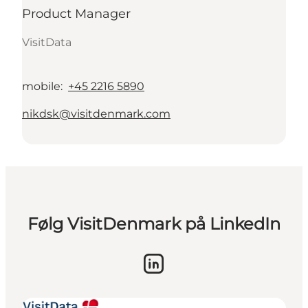
Product Manager
VisitData
mobile
:
+45 2216 5890
nikdsk@visitdenmark.com
Følg VisitDenmark på LinkedIn