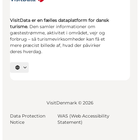
VisitData er en fælles dataplatform for dansk
turisme.
Den samler informationer om
gæstestrømme, aktivitet i området, vejr og
forbrug – så turismevirksomheder kan få et
mere præcist billede af, hvad der påvirker
deres hverdag.
Vælg sprog
VisitDenmark ©
2026
Data Protection
WAS (Web Accessibility
Notice
Statement)