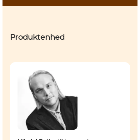
Produktenhed
Nikolaj Dalbo Kirkegaard - Product Manager