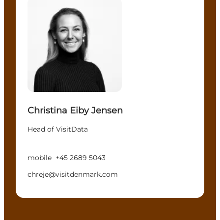
Christina Eiby Jensen
Head of VisitData
mobile
+45 2689 5043
chreje@visitdenmark.com