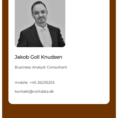
Jakob Goll Knudsen
Business Analyst Consultant
mobile
+45 26235253
kontakt@visitdata.dk