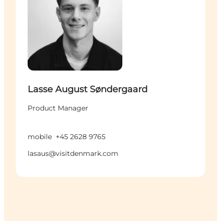
Lasse August Søndergaard
Product Manager
mobile
+45 2628 9765
lasaus@visitdenmark.com