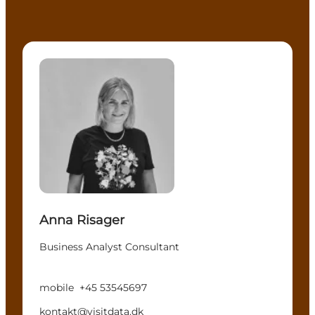
Anna Risager - Business Analyst Consultant
Anna Risager
Business Analyst Consultant
mobile
+45 53545697
kontakt@visitdata.dk