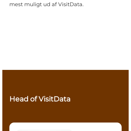
mest muligt ud af VisitData.
Head of VisitData
Christina Eiby Jensen - Head of VisitData