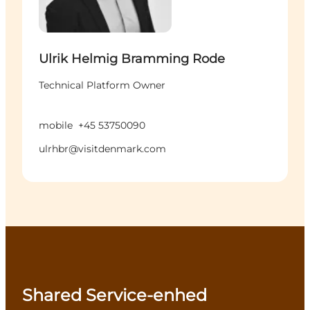
Ulrik Helmig Bramming Rode
Technical Platform Owner
mobile
+45 53750090
ulrhbr@visitdenmark.com
Shared Service-enhed