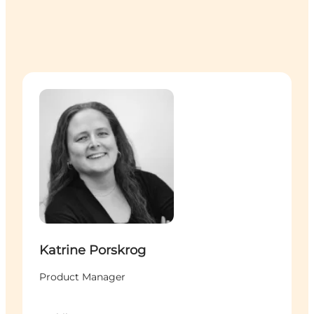
Katrine Porskrog - Product Manager
Katrine Porskrog
Product Manager