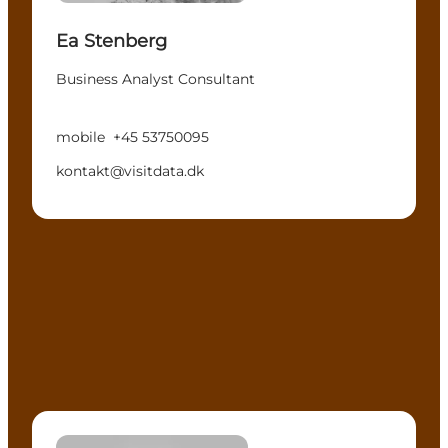
Ea Stenberg
Business Analyst Consultant
mobile
+45 53750095
kontakt@visitdata.dk
Jakob Goll Knudsen - Business Analyst Consultant