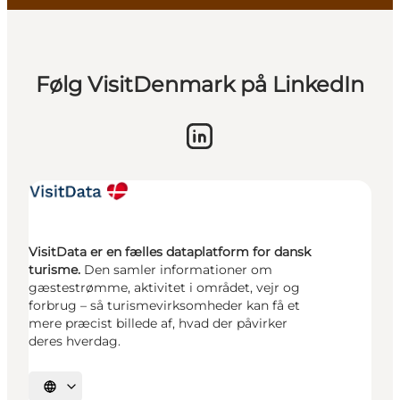
Følg VisitDenmark på LinkedIn
VisitData er en fælles dataplatform for dansk
turisme.
Den samler informationer om
gæstestrømme, aktivitet i området, vejr og
forbrug – så turismevirksomheder kan få et
mere præcist billede af, hvad der påvirker
deres hverdag.
Vælg sprog