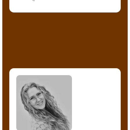
Ea Stenberg - Business Analyst Consultant