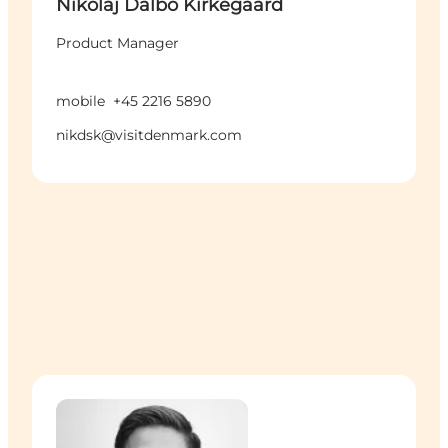
Nikolaj Dalbo Kirkegaard
Product Manager
mobile
+45 2216 5890
nikdsk@visitdenmark.com
Lasse August Søndergaard - Product Manager