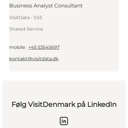
Business Analyst Consultant
VisitData - SSE
Shared Service
mobile
:
+45 53545697
kontakt@visitdata.dk
Følg VisitDenmark på LinkedIn