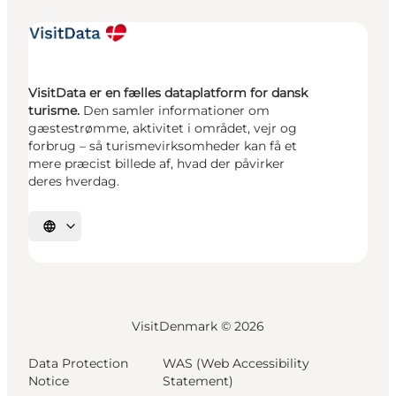
VisitData er en fælles dataplatform for dansk
turisme.
Den samler informationer om
gæstestrømme, aktivitet i området, vejr og
forbrug – så turismevirksomheder kan få et
mere præcist billede af, hvad der påvirker
deres hverdag.
Vælg sprog
VisitDenmark ©
2026
Data Protection
WAS (Web Accessibility
Notice
Statement)